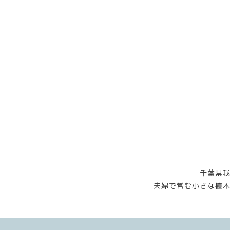
千葉県
夫婦で営む小さな植