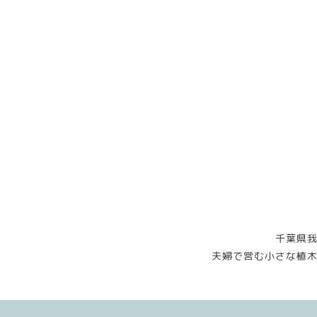
千葉県
夫婦で営む小さな植