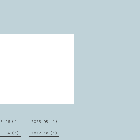
25-06（1）
2025-05（1）
23-04（1）
2022-10（1）