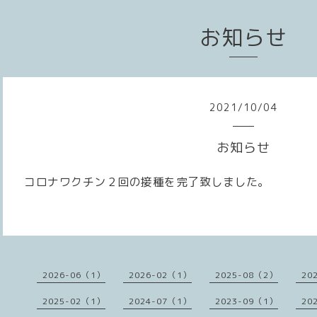
お知らせ
2021
/
10
/
04
お知らせ
コロナワクチン２回の接種を完了致しました。
2026-06（1）
2026-02（1）
2025-08（2）
20
2025-02（1）
2024-07（1）
2023-09（1）
20