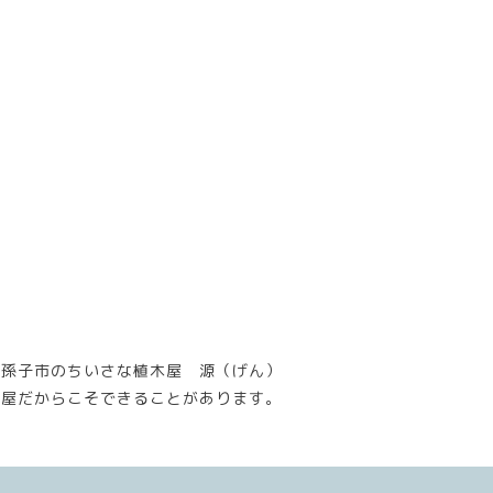
我孫子市のちいさな植木屋 源（げん）
木屋だからこそできることがあります。